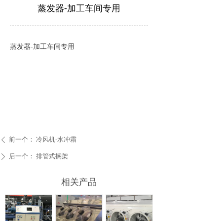
蒸发器-加工车间专用
蒸发器-加工车间专用
前一个：
冷风机-水冲霜
ꄴ
后一个：
排管式搁架
ꄲ
相关产品