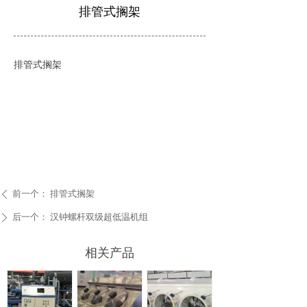
排管式搁架
排管式搁架
前一个：
排管式搁架
ꄴ
后一个：
汉钟螺杆双级超低温机组
ꄲ
相关产品