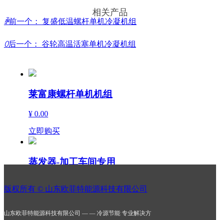
相关产品
ꄴ
前一个：
复盛低温螺杆单机冷凝机组
ꄲ
后一个：
谷轮高温活塞单机冷凝机组
莱富康螺杆单机机组
¥ 0.00
立即购买
蒸发器-加工车间专用
¥ 0.00
版权所有 ©
山东欧菲特能源科技有限公司
立即购买
山东欧菲特能源科技有限公司 — — 冷源节能 专业解决方