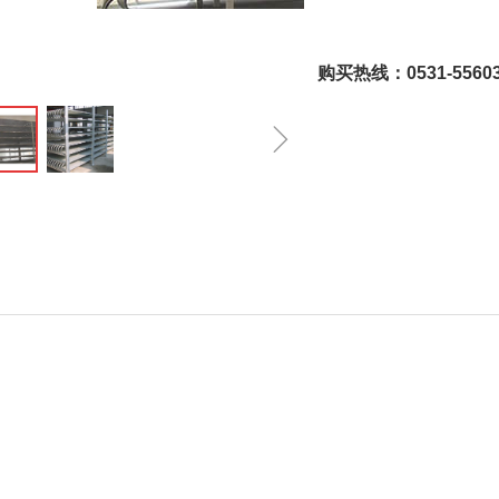
购买热线：0531-55603
ꁇ