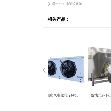
后一个：
排管式搁架
ꄲ
相关产品：
넳
盛双级超低温螺杆并联机组
盛双级超低温螺杆并联机组
盛双极超低温螺杆并联机组
盛低温螺杆单机冷凝机组
盛低温螺杆单机冷凝机组
轮低温活塞单机冷凝机组
轮低温活塞单机冷凝机组
轮高温活塞单机冷凝机组
轮高温活塞单机冷凝机组
轮高温活塞单机冷凝机组
轮高温活塞单机冷凝机组
轮高温活塞单机冷凝机组
轮高温活塞单机冷凝机组
客低温活塞单机冷凝机组
客低温活塞单机冷凝机组
客低温活塞单机冷凝机组
客高温活塞单机冷凝机组
客高温活塞单机冷凝机组
客高温活塞单机冷凝机组
汉钟螺杆双级超低温机组
开利低温活塞单机配置单
开利高温活塞单机配置单
单机双级冷热连供机组
顶出风-冷风机-水冲霜
蒸发器-加工车间专用
莱富康螺杆单机机组
丹佛斯涡旋冷凝机组
防爆机组-化工专用
吊顶式侧出风电化霜冷风机
二氧化碳载冷机组
U型箱式冷凝器
V型风冷冷凝器
冷风机-水冲霜
冷风机-电化霜
侧出风冷凝器
平板式冷凝器
箱式一体机
空气源热泵
复盛压缩机
复盛压缩机
排管式搁架
排管式搁架
五立方桶泵
四立方桶泵
复叠机组
桶泵机组
落地式斜下出风（45度）冷风机
康螺杆单机机组
：
SDL220-SDL330
SDL450B单机
SDL450B