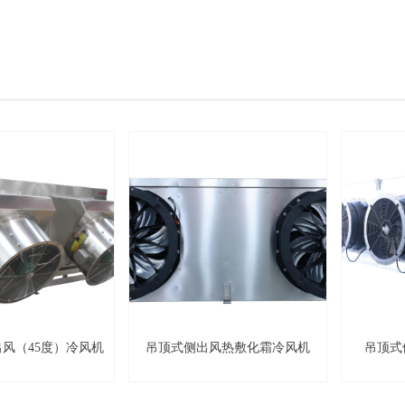
吊顶式侧出风热敷化霜冷风机
吊顶式侧出风水冲霜冷风机